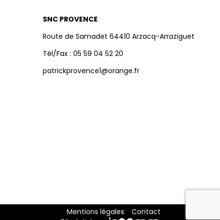
SNC PROVENCE
Route de Samadet 64410 Arzacq-Arraziguet
Tél/Fax : 05 59 04 52 20
patrickprovence1@orange.fr
Mentions légales
Contact