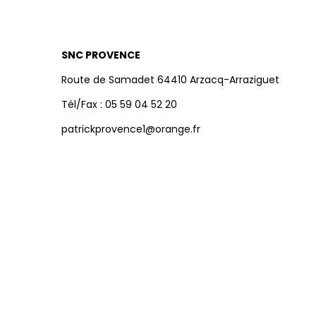
SNC PROVENCE
Route de Samadet 64410 Arzacq-Arraziguet
Tél/Fax : 05 59 04 52 20
patrickprovence1@orange.fr