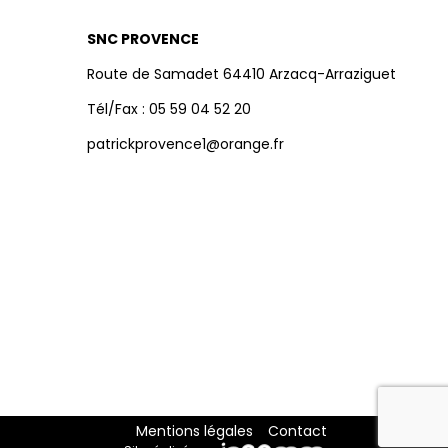
SNC PROVENCE
Route de Samadet 64410 Arzacq-Arraziguet
Tél/Fax : 05 59 04 52 20
patrickprovence1@orange.fr
Mentions légales
Contact